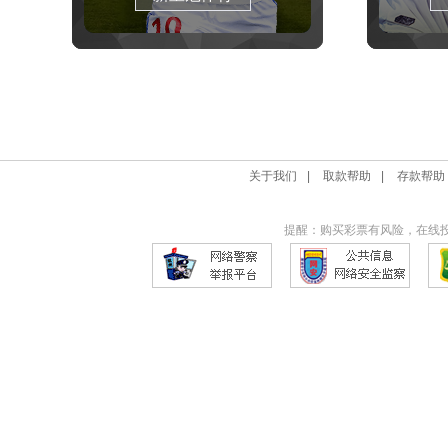
关于我们
|
取款帮助
|
存款帮助
提醒：购买彩票有风险，在线